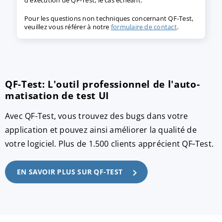
d'exécution de QF-Test, le cas échéant.
Pour les questions non techniques concernant QF-Test,
veuillez vous référer à notre
formulaire de contact
.
QF-Test: L'outil profes­sionnel de l'auto­
matisation de test UI
Avec QF-Test, vous trouvez des bugs dans votre
application et pouvez ainsi améliorer la qualité de
votre logiciel. Plus de 1.500 clients apprécient QF‑Test.
EN SAVOIR PLUS SUR QF-TEST