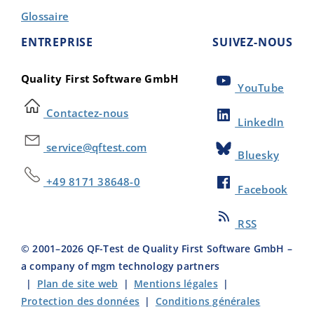
Glossaire
ENTREPRISE
SUIVEZ-NOUS
Quality First Software GmbH
YouTube
Contactez-nous
LinkedIn
service@qftest.com
Bluesky
+49 8171 38648-0
Facebook
RSS
© 2001–
2026
QF-Test de Quality First Software GmbH –
a company of mgm technology partners
|
Plan de site web
|
Mentions légales
|
Protection des données
|
Conditions générales