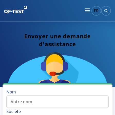
FR
Envoyer une demande
d'assistance
Nom
Société