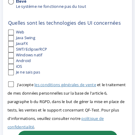
Élevé
Le système ne fonctionne pas du tout
Quelles sont les technologies des UI concernées
Web
Java Swing
JavaFX
SWT/Eclipse/RCP
Windows natif
Android
iOS
Je ne sais pas
J'accepte
les conditions générales de vente
et le traitement
de mes données personnelles sur la base de l'article 6,
paragraphe b du RGPD, dans le but de gérer la mise en place de
tests, les ventes et le support concernant QF-Test. Pour plus
d'informations, veuillez consulter notre
politique de
confidentialité
.