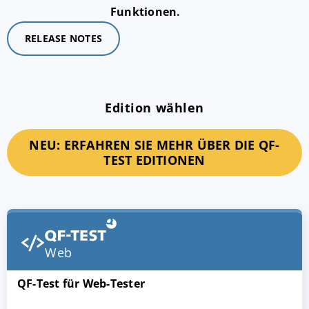
Funktionen.
RELEASE NOTES
Edition wählen
NEU: ERFAHREN SIE MEHR ÜBER DIE QF-
TEST EDITIONEN
Web
QF-Test für Web-Tester