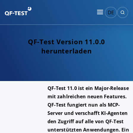
DE
QF-Test Version 11.0.0
herunterladen
QF-Test 11.0 ist ein Major-Release
mit zahlreichen neuen Features.
QF-Test fungiert nun als MCP-
Server und verschafft KI-Agenten
den Zugriff auf alle von QF-Test
unterstützten Anwendungen. Ein