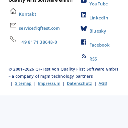
YouTube
Kontakt
LinkedIn
service@qftest.com
Bluesky
+49 8171 38648-0
Facebook
RSS
© 2001–
2026
QF-Test von Quality First Software GmbH
– a company of mgm technology partners
|
Sitemap
|
Impressum
|
Datenschutz
|
AGB